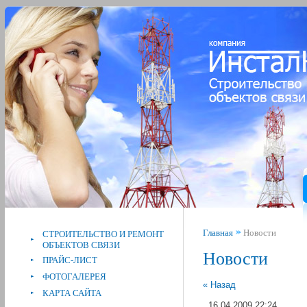
Главная
Новости
СТРОИТЕЛЬСТВО И РЕМОНТ
ОБЪЕКТОВ СВЯЗИ
Новости
ПРАЙС-ЛИСТ
ФОТОГАЛЕРЕЯ
« Назад
КАРТА САЙТА
16.04.2009 22:24